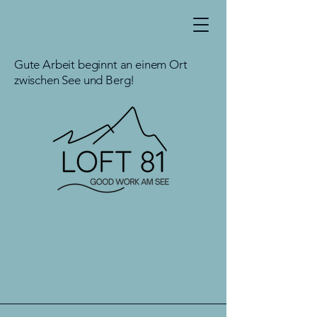
Gute Arbeit beginnt an einem Ort
zwischen See und Berg!