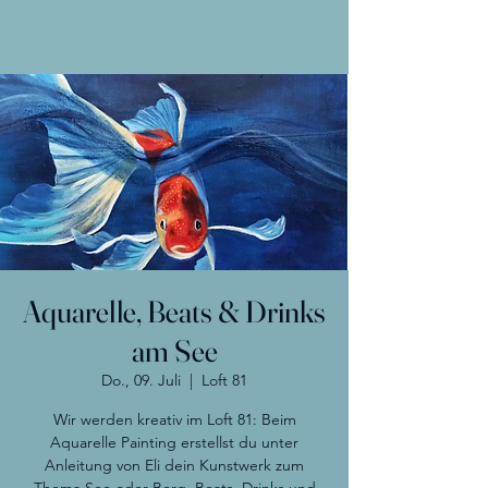
Aquarelle, Beats & Drinks
am See
Do., 09. Juli
  |  
Loft 81
Wir werden kreativ im Loft 81: Beim
Aquarelle Painting erstellst du unter
Anleitung von Eli dein Kunstwerk zum